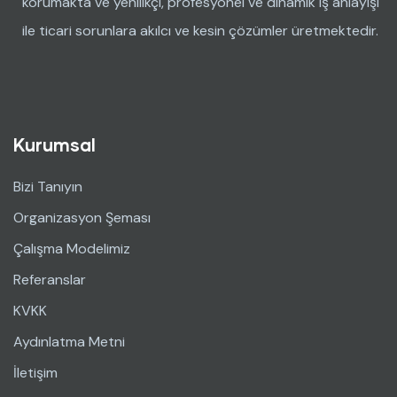
korumakta ve yenilikçi, profesyonel ve dinamik iş anlayışı
ile ticari sorunlara akılcı ve kesin çözümler üretmektedir.
Kurumsal
Bizi Tanıyın
Organizasyon Şeması
Çalışma Modelimiz
Referanslar
KVKK
Aydınlatma Metni
İletişim