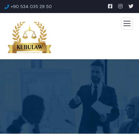
+90 534 035 29 50