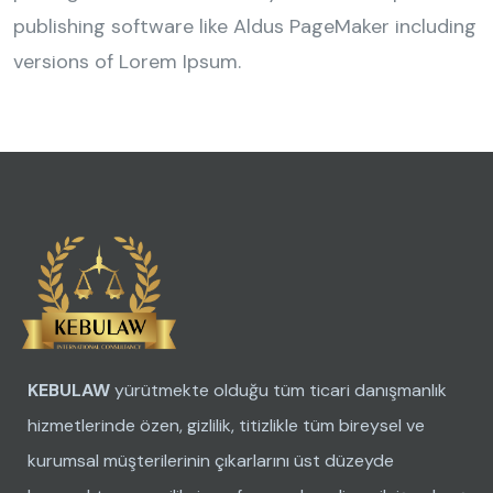
publishing software like Aldus PageMaker including
versions of Lorem Ipsum.
KEBULAW
yürütmekte olduğu tüm ticari danışmanlık
hizmetlerinde özen, gizlilik, titizlikle tüm bireysel ve
kurumsal müşterilerinin çıkarlarını üst düzeyde