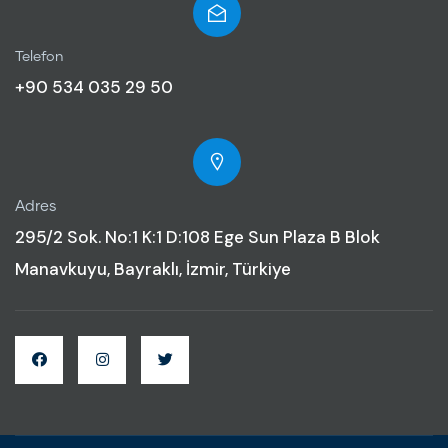
Telefon
+90 534 035 29 50
Adres
295/2 Sok. No:1 K:1 D:108 Ege Sun Plaza B Blok
Manavkuyu, Bayraklı, İzmir, Türkiye