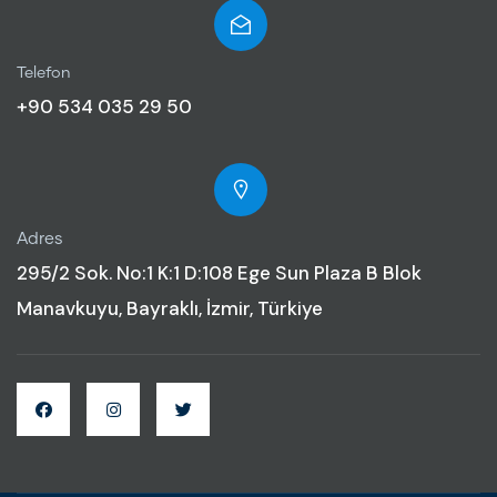
Telefon
+90 534 035 29 50
Adres
295/2 Sok. No:1 K:1 D:108 Ege Sun Plaza B Blok
Manavkuyu, Bayraklı, İzmir, Türkiye