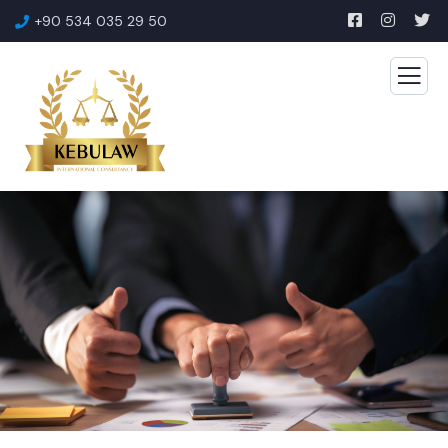
+90 534 035 29 50