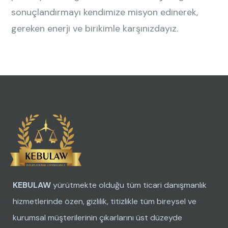
sonuçlandırmayı kendimize misyon edinerek,
gereken enerji ve birikimle karşınızdayız.
KEBULAW
yürütmekte olduğu tüm ticari danışmanlık
hizmetlerinde özen, gizlilik, titizlikle tüm bireysel ve
kurumsal müşterilerinin çıkarlarını üst düzeyde