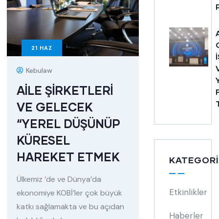
21
HAZ
Kebulaw
AİLE ŞİRKETLERİ
VE GELECEK
“YEREL DÜŞÜNÜP
KÜRESEL
HAREKET ETMEK
KATEGORI
Ülkemiz ’de ve Dünya’da
Etkinlikler
ekonomiye KOBİ’ler çok büyük
katkı sağlamakta ve bu açıdan
Haberler