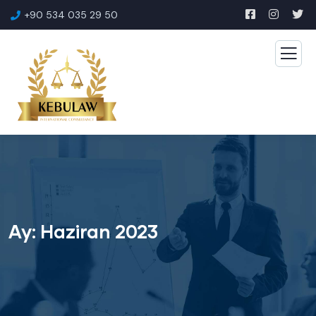
+90 534 035 29 50
Ay:
Haziran 2023