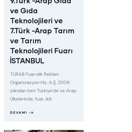
9.Türk -Arap Gıda
ve Gıda
Teknolojileri ve
7.Türk -Arap Tarım
ve Tarım
Teknolojileri Fuarı
İSTANBUL
TURAB Fuarcılık Reklam
Organizasyon Hiz. A.Ş. 2006
yılından beri Türkiye’de ve Arap
Ülkelerinde, fuar, ikili
DEVAMI