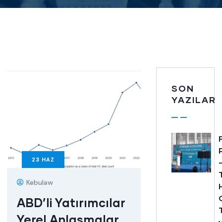
SON
YAZILAR
23
HAZ
Kebulaw
ABD’li Yatırımcılar
Yerel Anlaşmalar