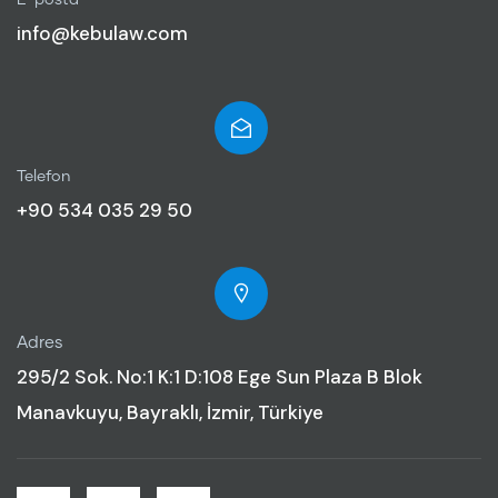
info@kebulaw.com
Telefon
+90 534 035 29 50
Adres
295/2 Sok. No:1 K:1 D:108 Ege Sun Plaza B Blok
Manavkuyu, Bayraklı, İzmir, Türkiye