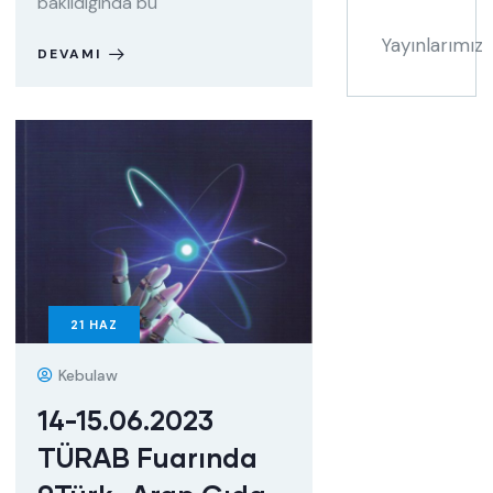
bakıldığında bu
Yayınlarımız
DEVAMI
21
HAZ
Kebulaw
14-15.06.2023
TÜRAB Fuarında