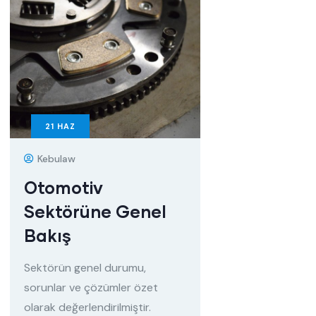
21
HAZ
Kebulaw
Otomotiv
Sektörüne Genel
Bakış
Sektörün genel durumu,
sorunlar ve çözümler özet
olarak değerlendirilmiştir.