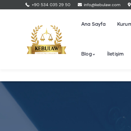
+90 534 035 29 50
info@kebulaw.com
Ana Sayfa
Kurum
Blog
İletişim