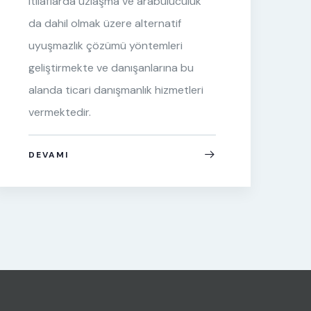
itilaflarda uzlaşma ve arabuluculuk
a
da dahil olmak üzere alternatif
uyuşmazlık çözümü yöntemleri
geliştirmekte ve danışanlarına bu
alanda ticari danışmanlık hizmetleri
vermektedir.
DEVAMI