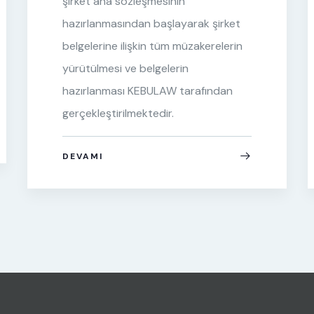
şirket ana sözleşmesinin
hazırlanmasından başlayarak şirket
belgelerine ilişkin tüm müzakerelerin
yürütülmesi ve belgelerin
hazırlanması KEBULAW tarafından
gerçekleştirilmektedir.
DEVAMI