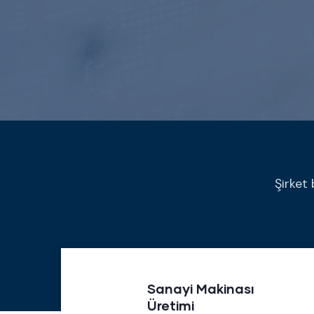
Şirket 
an
Sanayi Makinası
Üretimi