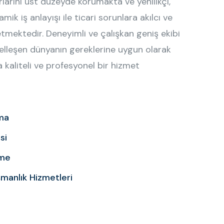
rlarını üst düzeyde korumakta ve yenilikçi,
ik iş anlayışı ile ticari sorunlara akılcı ve
tmektedir. Deneyimli ve çalışkan geniş ekibi
lleşen dünyanın gereklerine uygun olarak
kaliteli ve profesyonel bir hizmet
lma
si
eme
manlık Hizmetleri