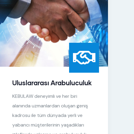
Uluslararası Arabuluculuk
KEBULAW deneyimli ve her biri
Y
alanında uzmanlardan oluşan geniş
f
kadrosu ile tüm dünyada yerli ve
yabancı müşterilerinin yaşadıkları
s