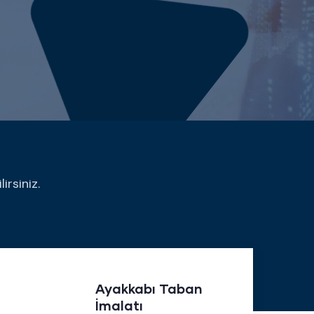
irsiniz.
Ayakkabı Taban
İmalatı