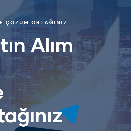
DE ÇÖZÜM ORTAĞINIZ
tın Alım
e
tağınız