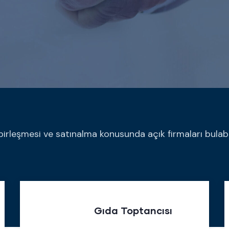
birleşmesi ve satınalma konusunda açık firmaları bulabil
Gıda Toptancısı