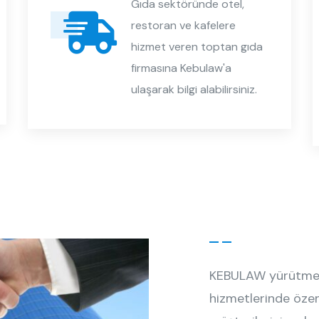
Gıda sektöründe otel,
restoran ve kafelere
hizmet veren toptan gıda
firmasına Kebulaw'a
ulaşarak bilgi alabilirsiniz.
KEBULAW yürütmekt
hizmetlerinde özen, 