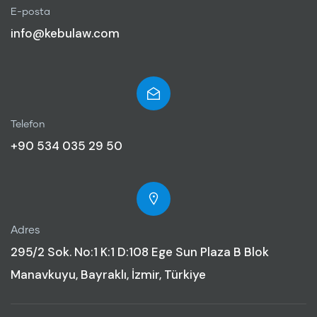
E-posta
info@kebulaw.com
Telefon
+90 534 035 29 50
Adres
295/2 Sok. No:1 K:1 D:108 Ege Sun Plaza B Blok
Manavkuyu, Bayraklı, İzmir, Türkiye