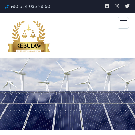
+90 534 035 29 50