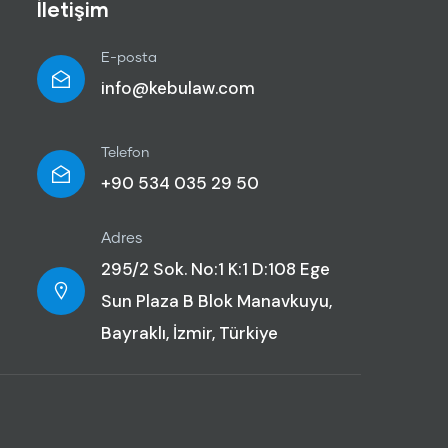
İletişim
E-posta
info@kebulaw.com
Telefon
+90 534 035 29 50
Adres
295/2 Sok. No:1 K:1 D:108 Ege
Sun Plaza B Blok Manavkuyu,
Bayraklı, İzmir, Türkiye