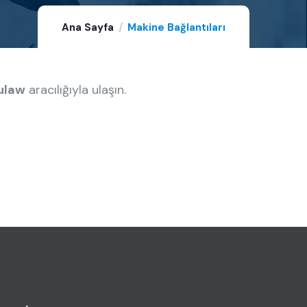
Ana Sayfa
Makine Bağlantıları
ulaw
aracılığıyla ulaşın.