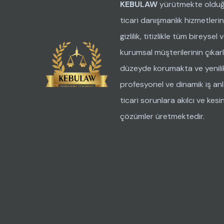
KEBULAW
yürütmekte oldu
ticari danışmanlık hizmetleri
gizlilik, titizlikle tüm bireysel 
kurumsal müşterilerinin çıkarl
düzeyde korumakta ve yenilik
profesyonel ve dinamik iş anla
ticari sorunlara akılcı ve kesi
çözümler üretmektedir.