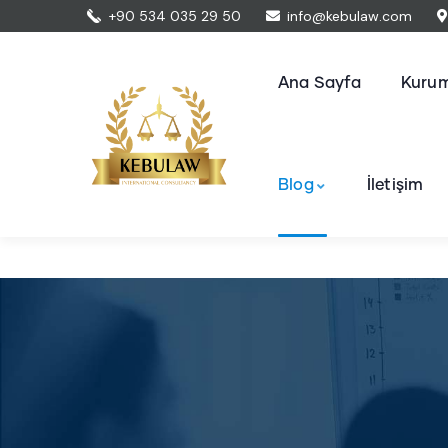
+90 534 035 29 50
info@kebulaw.com
Ana Sayfa
Kurum
Blog
İletişim