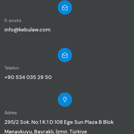
E-posta
info@kebulaw.com
Telefon
+90 534 035 29 50
Adres
295/2 Sok. No:1 K:1 D:108 Ege Sun Plaza B Blok
Manavkuyu, Bayraklı, İzmir, Türkiye