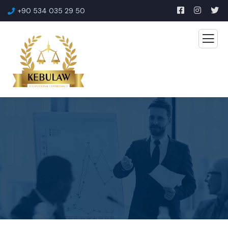
+90 534 035 29 50