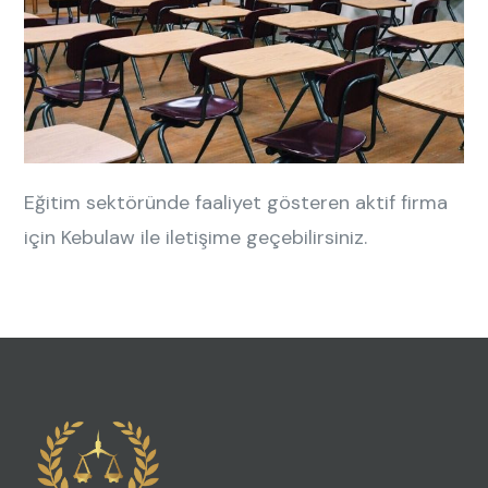
Eğitim sektöründe faaliyet gösteren aktif firma
için Kebulaw ile iletişime geçebilirsiniz.