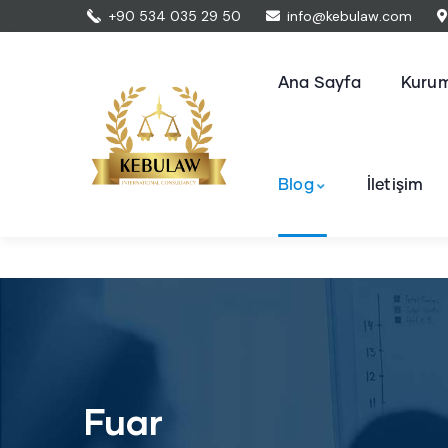
+90 534 035 29 50
info@kebulaw.com
Ana Sayfa
Kurum
Blog
İletişim
Fuar