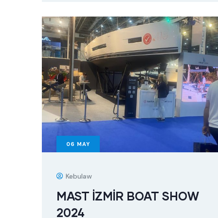
06
MAY
Kebulaw
MAST İZMİR BOAT SHOW
2024