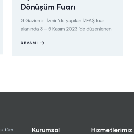
Dönüşüm Fuarı
G Gaziemir İzmir ‘de yapılan İZFAŞ fuar
alanında 3 – 5 Kasım 2023 ‘de düzenlenen
DEVAMI
Kurumsal
Hizmetlerimiz
ğu tüm