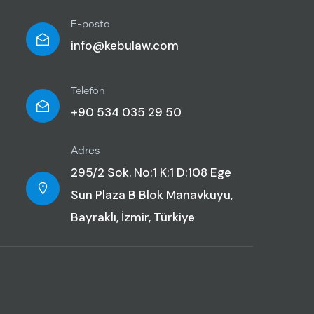
E-posta
info@kebulaw.com
Telefon
+90 534 035 29 50
Adres
295/2 Sok. No:1 K:1 D:108 Ege
Sun Plaza B Blok Manavkuyu,
Bayraklı, İzmir, Türkiye