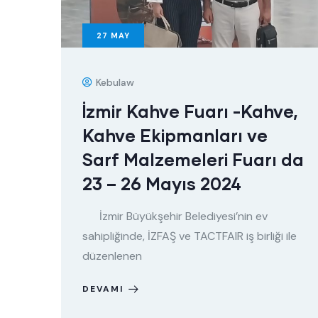
27
MAY
Kebulaw
İzmir Kahve Fuarı -Kahve,
Kahve Ekipmanları ve
Sarf Malzemeleri Fuarı da
23 – 26 Mayıs 2024
İzmir Büyükşehir Belediyesi’nin ev
sahipliğinde, İZFAŞ ve TACTFAIR iş birliği ile
düzenlenen
DEVAMI