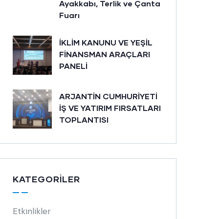
Ayakkabı, Terlik ve Çanta
Fuarı
İKLİM KANUNU VE YEŞİL
FİNANSMAN ARAÇLARI
PANELİ
ARJANTİN CUMHURİYETİ
İŞ VE YATIRIM FIRSATLARI
TOPLANTISI
KATEGORILER
Etkinlikler