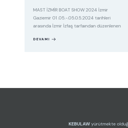
MAST İZMİR BOAT SHOW 2024 İzmir
Gaziemir 01 .05.-.05.0.5.2024 tarihleri
arasında İzmir İzfaş tarfaından düzenlenen
DEVAMI
KEBULAW
yürütmekte oldu