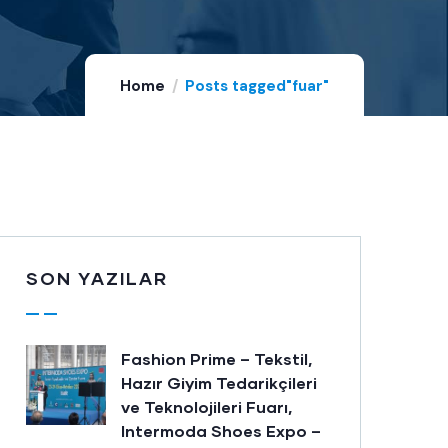
Home
Posts tagged"fuar"
SON YAZILAR
Fashion Prime – Tekstil,
Hazır Giyim Tedarikçileri
ve Teknolojileri Fuarı,
Intermoda Shoes Expo –