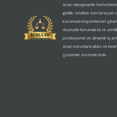
ticari danışmanlık hizmetleri
gizlilik, titizlikle tüm bireysel 
kurumsal müşterilerinin çıkarl
düzeyde korumakta ve yenilik
profesyonel ve dinamik iş anla
ticari sorunlara akılcı ve kesi
çözümler üretmektedir.