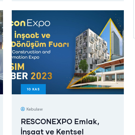
10
KAS
Kebulaw
RESCONEXPO Emlak,
İnşaat ve Kentsel