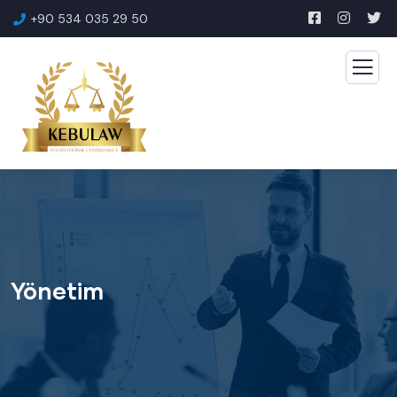
+90 534 035 29 50
Yönetim