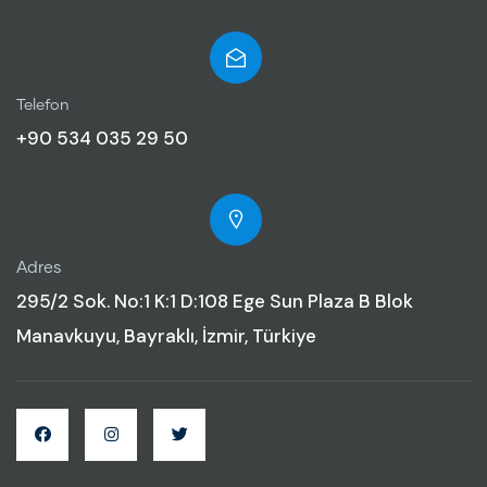
Telefon
+90 534 035 29 50
Adres
295/2 Sok. No:1 K:1 D:108 Ege Sun Plaza B Blok
Manavkuyu, Bayraklı, İzmir, Türkiye