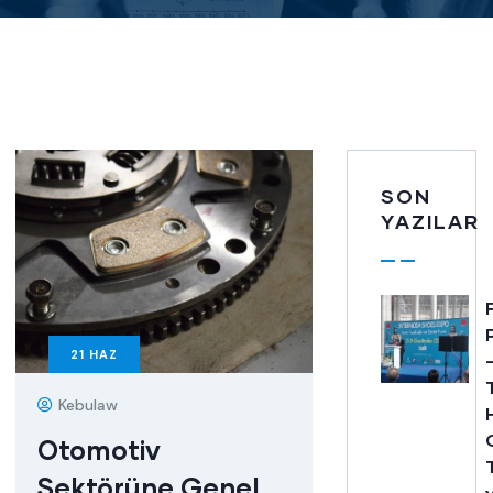
SON
YAZILAR
21
HAZ
Kebulaw
Otomotiv
Sektörüne Genel