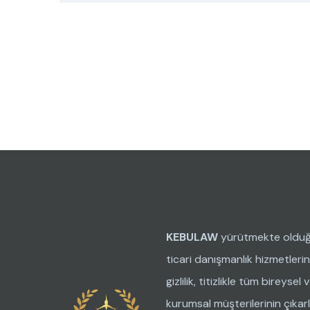
KEBULAW
yürütmekte oldu
ticari danışmanlık hizmetleri
gizlilik, titizlikle tüm bireysel 
kurumsal müşterilerinin çıkarl