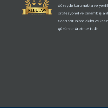
düzeyde korumakta ve yenilik
profesyonel ve dinamik iş anla
ticari sorunlara akılcı ve kesi
çözümler üretmektedir.