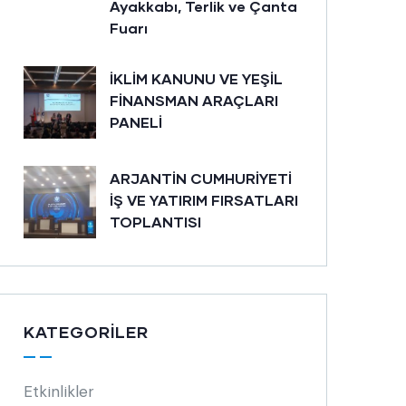
Ayakkabı, Terlik ve Çanta
Fuarı
İKLİM KANUNU VE YEŞİL
FİNANSMAN ARAÇLARI
PANELİ
ARJANTİN CUMHURİYETİ
İŞ VE YATIRIM FIRSATLARI
TOPLANTISI
KATEGORILER
Etkinlikler