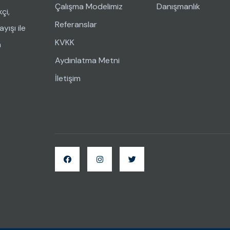
Çalışma Modelimiz
Danışmanlık
çi,
Referanslar
yışı ile
KVKK
n
Aydınlatma Metni
İletişim