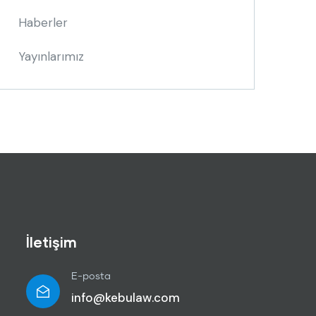
Haberler
Yayınlarımız
İletişim
E-posta
info@kebulaw.com