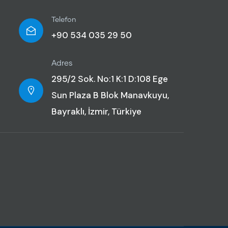
Telefon
+90 534 035 29 50
Adres
295/2 Sok. No:1 K:1 D:108 Ege
Sun Plaza B Blok Manavkuyu,
Bayraklı, İzmir, Türkiye