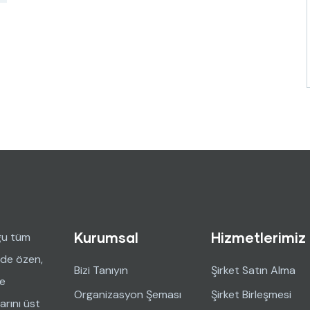
Kurumsal
Hizmetlerimiz
ğu tüm
nde özen,
Bizi Tanıyın
Şirket Satın Alma
ve
Organizasyon Şeması
Şirket Birleşmesi
arını üst