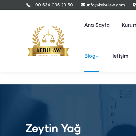
+90 534 035 29 50
info@kebulaw.com
Ana Sayfa
Kurum
Blog
İletişim
Zeytin Yağ