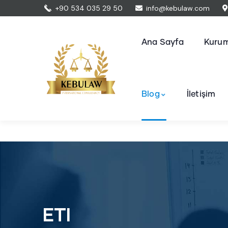
+90 534 035 29 50
info@kebulaw.com
Ana Sayfa
Kurum
Blog
İletişim
ETI