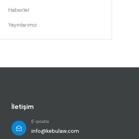
Haberler
Yayınlarımız
İletişim
E-posta
info@kebulaw.com