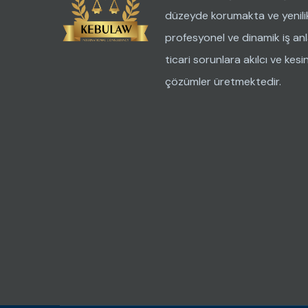
düzeyde korumakta ve yenilik
profesyonel ve dinamik iş anla
ticari sorunlara akılcı ve kesi
çözümler üretmektedir.