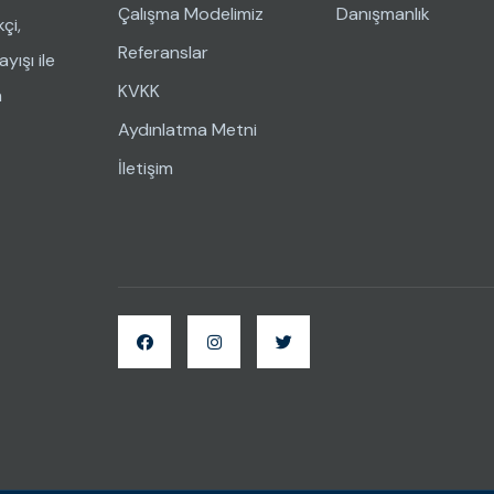
Çalışma Modelimiz
Danışmanlık
çi,
Referanslar
yışı ile
KVKK
n
Aydınlatma Metni
İletişim