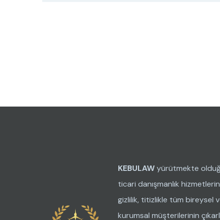
KEBULAW
yürütmekte oldu
ticari danışmanlık hizmetleri
gizlilik, titizlikle tüm bireysel 
kurumsal müşterilerinin çıkarl