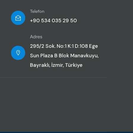
Telefon
+90 534 035 29 50
Adres
295/2 Sok. No:1 K:1 D:108 Ege
Sun Plaza B Blok Manavkuyu,
Bayraklı, İzmir, Türkiye