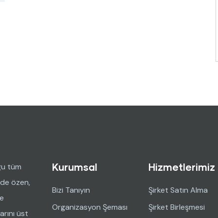
Kurumsal
Hizmetlerimiz
ğu tüm
nde özen,
Bizi Tanıyın
Şirket Satın Alma
ve
Organizasyon Şeması
Şirket Birleşmesi
arını üst