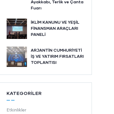
Ayakkabı, Terlik ve Çanta
Fuarı
İKLİM KANUNU VE YEŞİL
FİNANSMAN ARAÇLARI
PANELİ
ARJANTİN CUMHURİYETİ
İŞ VE YATIRIM FIRSATLARI
TOPLANTISI
KATEGORILER
Etkinlikler