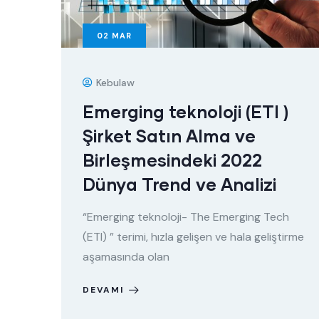
02
MAR
Kebulaw
Emerging teknoloji (ETI )
Şirket Satın Alma ve
Birleşmesindeki 2022
Dünya Trend ve Analizi
“Emerging teknoloji- The Emerging Tech
(ETI) ” terimi, hızla gelişen ve hala geliştirme
aşamasında olan
DEVAMI