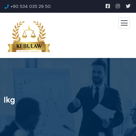
+90 534 035 29 50
Ikg