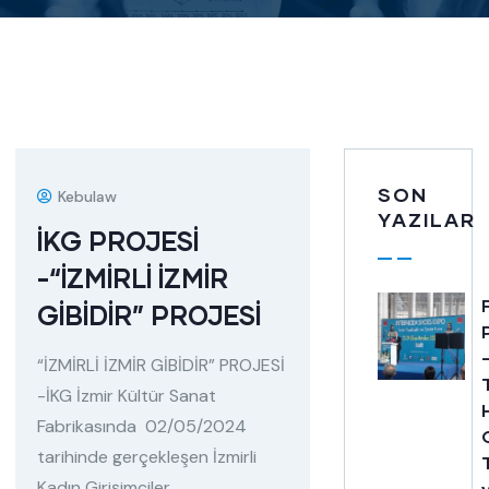
SON
Kebulaw
YAZILAR
İKG PROJESİ
-“İZMİRLİ İZMİR
GİBİDİR” PROJESİ
“İZMİRLİ İZMİR GİBİDİR” PROJESİ
-İKG İzmir Kültür Sanat
Fabrikasında 02/05/2024
tarihinde gerçekleşen İzmirli
Kadın Girişimciler