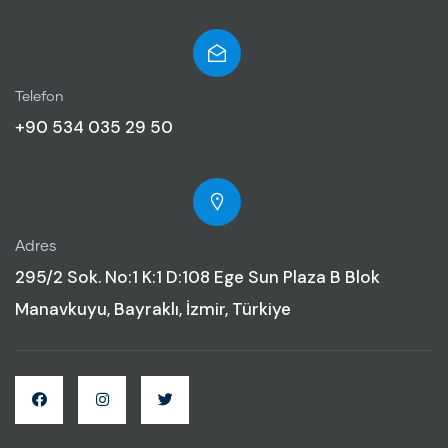
Telefon
+90 534 035 29 50
Adres
295/2 Sok. No:1 K:1 D:108 Ege Sun Plaza B Blok
Manavkuyu, Bayraklı, İzmir, Türkiye