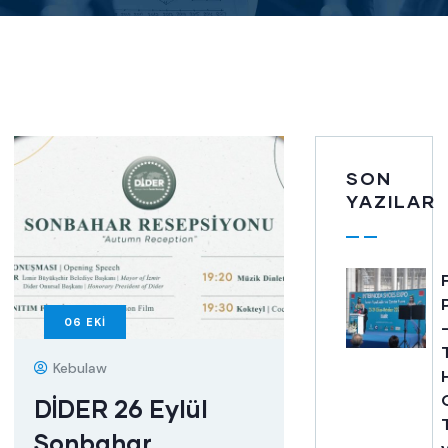
SON
YAZILAR
06
EKI
Kebulaw
DİDER 26 Eylül
Sonbahar