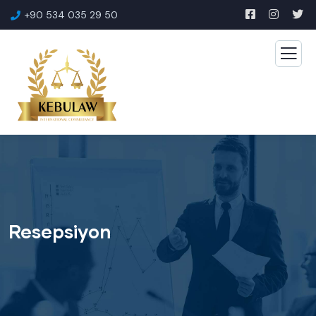
+90 534 035 29 50
Resepsiyon