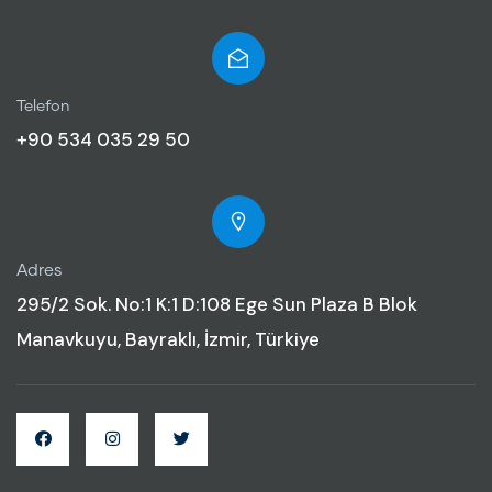
Telefon
+90 534 035 29 50
Adres
295/2 Sok. No:1 K:1 D:108 Ege Sun Plaza B Blok
Manavkuyu, Bayraklı, İzmir, Türkiye