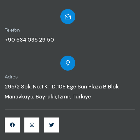
Telefon
+90 534 035 29 50
Adres
295/2 Sok. No:1 K:1 D:108 Ege Sun Plaza B Blok
Manavkuyu, Bayraklı, İzmir, Türkiye