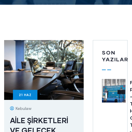
SON
YAZILAR
21
HAZ
Kebulaw
AİLE ŞİRKETLERİ
VE GELECEK