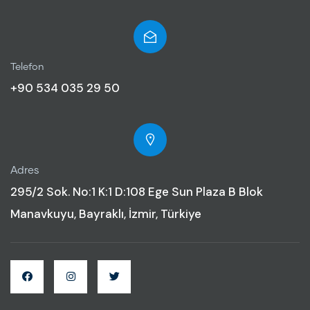
Telefon
+90 534 035 29 50
Adres
295/2 Sok. No:1 K:1 D:108 Ege Sun Plaza B Blok
Manavkuyu, Bayraklı, İzmir, Türkiye