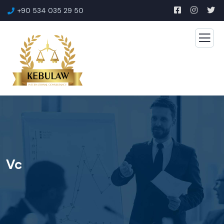
+90 534 035 29 50
Vc