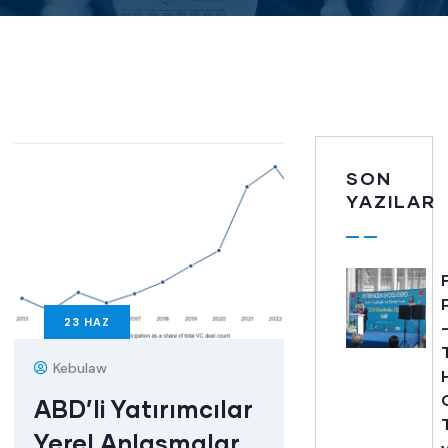
SON
YAZILAR
23
HAZ
Kebulaw
ABD’li Yatırımcılar
Yerel Anlaşmalar