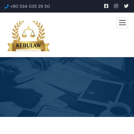
+90 534 035 29 50