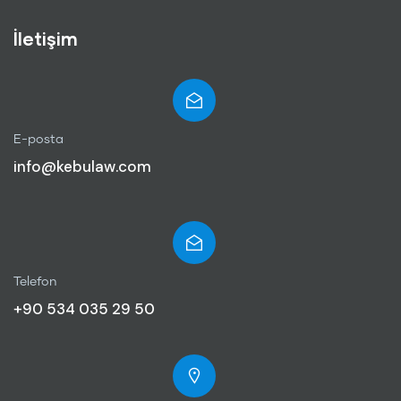
İletişim
E-posta
info@kebulaw.com
Telefon
+90 534 035 29 50