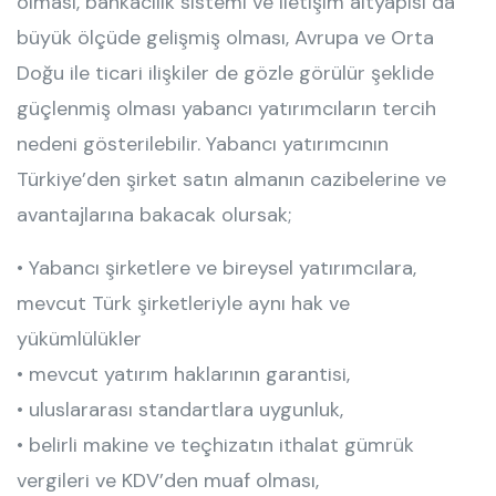
olması, bankacılık sistemi ve iletişim altyapısı da
büyük ölçüde gelişmiş olması, Avrupa ve Orta
Doğu ile ticari ilişkiler de gözle görülür şeklide
güçlenmiş olması yabancı yatırımcıların tercih
nedeni gösterilebilir. Yabancı yatırımcının
Türkiye’den şirket satın almanın cazibelerine ve
avantajlarına bakacak olursak;
• Yabancı şirketlere ve bireysel yatırımcılara,
mevcut Türk şirketleriyle aynı hak ve
yükümlülükler
• mevcut yatırım haklarının garantisi,
• uluslararası standartlara uygunluk,
• belirli makine ve teçhizatın ithalat gümrük
vergileri ve KDV’den muaf olması,