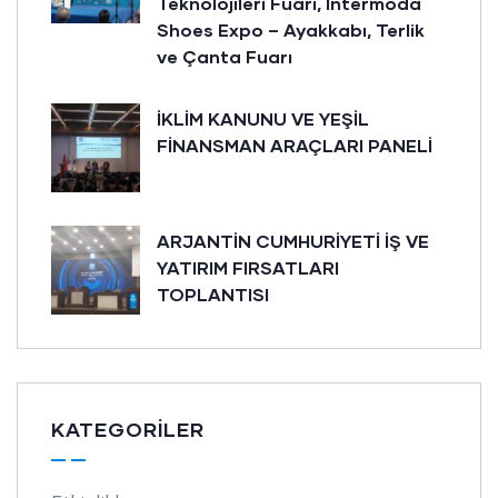
Teknolojileri Fuarı, Intermoda
Shoes Expo – Ayakkabı, Terlik
ve Çanta Fuarı
İKLİM KANUNU VE YEŞİL
FİNANSMAN ARAÇLARI PANELİ
ARJANTİN CUMHURİYETİ İŞ VE
YATIRIM FIRSATLARI
TOPLANTISI
KATEGORILER