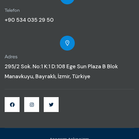
Telefon
+90 534 035 29 50
Adres
295/2 Sok. No:1 K:1 D:108 Ege Sun Plaza B Blok
Manavkuyu, Bayraklı, İzmir, Türkiye