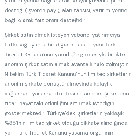
yatırım yerine bağlı olarak sosyal güvenlik primi
desteği (işveren payı), alan tahsisi, yatırım yerine
bağlı olarak faiz oranı desteğidir.
Şirket satın almak isteyen yabancı yatırımcıya
katkı sağlayacak bir diğer hususta, yeni Türk
Ticaret Kanunu’nun yürürlüğe girmesiyle birlikte
anonim şirket satın almak avantajlı hale gelmiştir.
Nitekim Türk Ticaret Kanunu’nun limited şirketlerin
anonim şirkete dönüştürülmesinde kolaylık
sağlaması, yasama otoritesinin anonim şirketlerin
ticari hayattaki etkinliğini artırmak istediğini
göstermektedir. Türkiye’deki şirketlerin yaklaşık
%85’inin limited şirket olduğu dikkate alındığında,
yeni Türk Ticaret Kanunu yasama organının