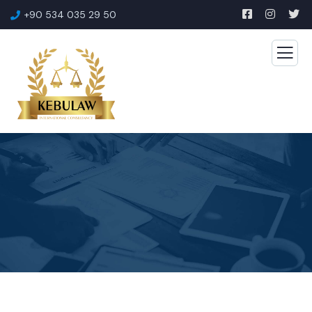
+90 534 035 29 50